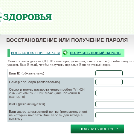
ВОССТАНОВЛЕНИЕ ИЛИ ПОЛУЧЕНИЕ ПАРОЛЯ
ВОССТАНОВЛЕНИЕ ПАРОЛЯ
ПОЛУЧИТЬ НОВЫЙ ПАРОЛЬ
Укажите ваши данные (
ID
,
ID
спонсора, фамилию, имя, отчество) чтобы получи
указать Ваш
E-mail,
чтобы получить пароль в Ваш почтовый ящик.
Ваш ID (обязательно)
Номер спонсора (обязательно)
Серия и номер паспорта через пробел "VII-СН
234567" или "65 99 987654" (как написано в
паспорте)
ФИО (рекомендуется)
Ваш адрес электронной почты (рекомендуется),
на который выслать Ваш пароль для входа в
систему